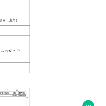
項目（直角）
しのを使って/