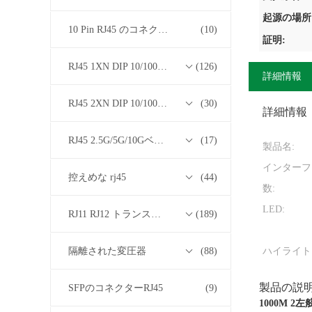
起源の場所
10 Pin RJ45 のコネクター
(10)
証明:
RJ45 1XN DIP 10/100/1000Mベース-T トランスフォーマーシリーズ
(126)
詳細情報
RJ45 2XN DIP 10/100/1000Mベース-T トランスフォーマーシリーズ
(30)
詳細情報
RJ45 2.5G/5G/10GベースTトランスフォーマーシリーズ
(17)
製品名:
インターフ
控えめな rj45
(44)
数:
LED:
RJ11 RJ12 トランスフォーマーシリーズなしの RJ45
(189)
隔離された変圧器
(88)
ハイライト
製品の説
SFPのコネクターRJ45
(9)
1000M 