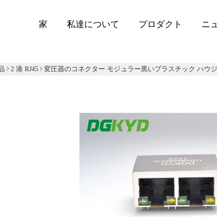
家
私達について
プロダクト
ニ
品
2 港 RJ45
変圧器のコネクター モジュラー黒いプラスチック ハウジング