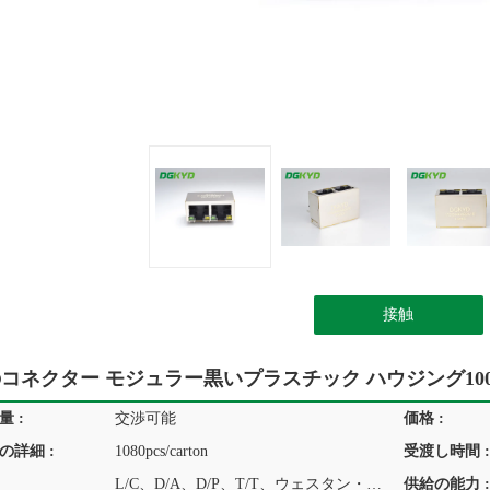
接触
コネクター モジュラー黒いプラスチック ハウジング1000
 :
交渉可能
価格 :
の詳細 :
1080pcs/carton
受渡し時間 :
L/C、D/A、D/P、T/T、ウェスタン・ユニオン、MoneyGram
供給の能力 :