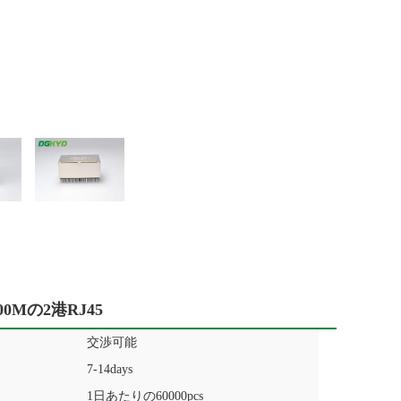
Mの2港RJ45
交渉可能
7-14days
1日あたりの60000pcs