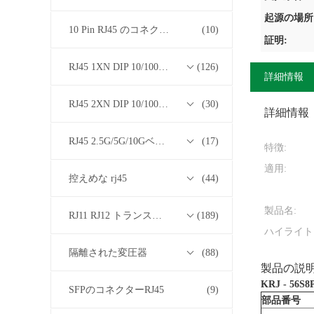
起源の場所
10 Pin RJ45 のコネクター
(10)
証明:
RJ45 1XN DIP 10/100/1000Mベース-T トランスフォーマーシリーズ
(126)
詳細情報
RJ45 2XN DIP 10/100/1000Mベース-T トランスフォーマーシリーズ
(30)
詳細情報
RJ45 2.5G/5G/10GベースTトランスフォーマーシリーズ
(17)
特徴:
適用:
控えめな rj45
(44)
製品名:
RJ11 RJ12 トランスフォーマーシリーズなしの RJ45
(189)
ハイライト
隔離された変圧器
(88)
製品の説
KRJ - 56S
SFPのコネクターRJ45
(9)
部品番号