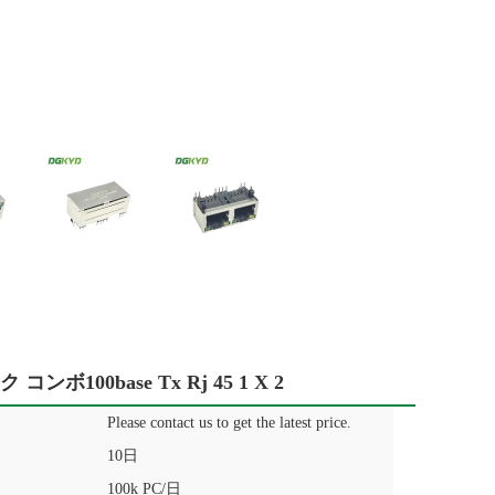
100base Tx Rj 45 1 X 2
Please contact us to get the latest price.
10日
100k PC/日