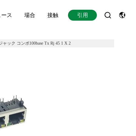
ュース
場合
接触
引用
ク コンボ100base Tx Rj 45 1 X 2