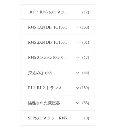
10 Pin RJ45 のコネクター
(12)
RJ45 1XN DIP 10/100/1000Mベース-T トランスフォーマーシリーズ
(133)
RJ45 2XN DIP 10/100/1000Mベース-T トランスフォーマーシリーズ
(31)
RJ45 2.5G/5G/10GベースTトランスフォーマーシリーズ
(17)
控えめな rj45
(44)
RJ11 RJ12 トランスフォーマーシリーズなしの RJ45
(189)
隔離された変圧器
(88)
SFPのコネクターRJ45
(9)