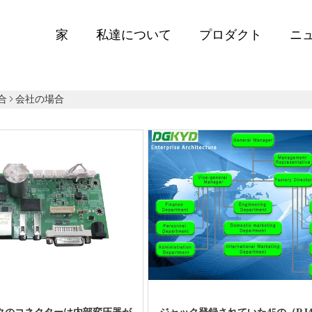
家
私達について
プロダクト
ニ
合
会社の場合