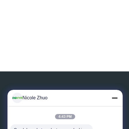
Nicole Zhuo
メッセージを残しなさい
4:43 PM