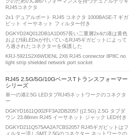
クのためのCat6パフォーマンスを持つデュアルデッキ
RJ45コネクタ
2x1 デュアルポート RJ45 コネクタ 1000BASE-T ギガ
ビット イーサネット フィルター付き
DGKYD24Q012DB1A1D057長い二重層2x4の港は黄色
および緑LEDsが付いているRJ45ギガビットによって
ろ過されたコネクターを保護した
KRJ-5921S2X6WDENL 2X6 RJ45 connector 8P8C no
light strip shielded network port socket
RJ45 2.5G/5G/10GベースTトランスフォーマー
シリーズ
単一の港2.5G LEDタブRJ45ネットワークのコネクタ
ー
DGKYD1611Q002FF3A2DB2057 ((2.5G) 2.5G タブダ
ウン 23.88mm RJ45 イーサネット ジャック LED付き
DGKYD211Q575AA2A7CBS2057 RJ45ギガビットはフ
ィルター流しSMT 2.5Gのコネクター ネットワークの