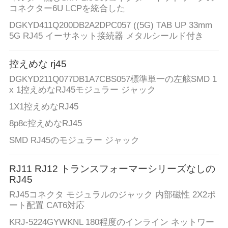
コネクター6U LCPを統合した
DGKYD411Q200DB2A2DPC057 ((5G) TAB UP 33mm
5G RJ45 イーサネット接続器 メタルシールド付き
控えめな rj45
DGKYD211Q077DB1A7CBS057標準単一の左舷SMD 1
x 1控えめなRJ45モジュラー ジャック
1X1控えめなRJ45
8p8c控えめなRJ45
SMD RJ45のモジュラー ジャック
RJ11 RJ12 トランスフォーマーシリーズなしの
RJ45
RJ45コネクタ モジュラルのジャック 内部磁性 2X2ポ
ート配置 CAT6対応
KRJ-5224GYWKNL 180程度のインライン ネットワー