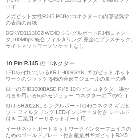
トのイーサネットRJ45 PCBのコネクターの磁気ジャ
ッキ
メガビット女性RJ45 PCBのコネクターの内部磁気学
の表面の台紙
DGKYD111B002IWC4D シングルポートRJ45コネク
タ,100Mbps,統合フィルタリング,完全にプラスチック,
ライトネットワークソケットなし
10 Pin RJ45 のコネクター
LEDsが付いているKRJ-H009GYNLギガビット ネット
ワークのジャックRj45の台形モジュールの単一の港
単一の左舷1000BASE Rj45 10のピン コネクタ、導か
れるを用いるRj45モジュラー コネクターの下の蛇口
KRJ-SH202ZNL シングルポートRJ45コネクタ ギガビ
ット フィルタリング LEDインジケータ付き シールド
付き 工業用イーサネットポート用
イーサネットポートネットワークインターフェイスの
ためのゴールドプレート付き産業用ギガビットRJ45