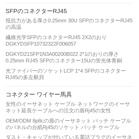
SFPのコネクターRJ45
抵抗力がある厚さ0.25mm 30U SFPのコネクターRJ45
の高温
繊維光学SFPのコネクターRJ45 2X2のおり
DGKYDSFP10732322F006057
DGKYD21SFP1N3A00200B022 2*1のおりの厚さ
0.25mm RJ45 SFPのコネクター15Uの蛍光体青銅
光ファイバーのソケットLCP 1*4 SFPのコネクター
RJ45の多左舷貝
コネクター ワイヤー馬具
女性のイーサネット ケーブル ネットワークのイーサ
ネット延長ケーブルへの注文の盾Rj45の女性
OEM/ODM 8p8cの盾のイーサネット パッチ ケーブル
のパネルの台紙Rj45のソケット パッチ ケーブル
ダスト・キャップが付いている電話プラグのイーサネ