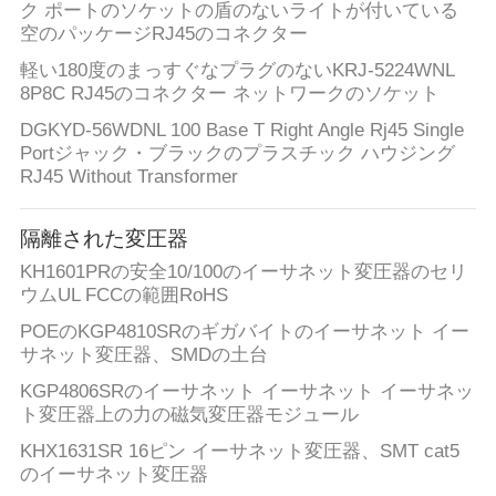
ク ポートのソケットの盾のないライトが付いている
空のパッケージRJ45のコネクター
軽い180度のまっすぐなプラグのないKRJ-5224WNL
8P8C RJ45のコネクター ネットワークのソケット
DGKYD-56WDNL 100 Base T Right Angle Rj45 Single
Portジャック・ブラックのプラスチック ハウジング
RJ45 Without Transformer
隔離された変圧器
KH1601PRの安全10/100のイーサネット変圧器のセリ
ウムUL FCCの範囲RoHS
POEのKGP4810SRのギガバイトのイーサネット イー
サネット変圧器、SMDの土台
KGP4806SRのイーサネット イーサネット イーサネッ
ト変圧器上の力の磁気変圧器モジュール
KHX1631SR 16ピン イーサネット変圧器、SMT cat5
のイーサネット変圧器