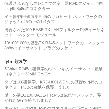
保護されるなしの1x1タブの変圧器RJ45のジャッキ白
いrj45 8p8cのコネクター
変圧器/内部磁気学Rj45のギガビット ネットワークの
ジャッキrj45の上の1x1タブ
統合された100 BASE-TX LANフィルターRj45イーサネ
ット コネクター モジュール
10/100/1000の基盤TX RJ45ネットワークのコネクター
8p8cのイーサネット プラグのソケット
rj45 磁気学
5Gbit/s RJ45の磁気学のジャッキのイーサネット産業
コネクター33MM GY/GY
タブは100磁気学、KRJ-H001WDNLの基礎tx rj45のコ
ネクターPCBの台紙を保護しました
単一の港10/100 BASE-T RJ45は磁気学ジャック、導
かれたG/Yを統合しました
ネットワークPOE Rj45のコネクターの下のRJ45磁気