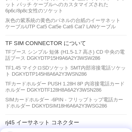
ット パッチ ケーブルへのカスタマイズされた
6p6c/8p8c女性のソケット
灰色の紫系統の黄色のパネルの台紙のイーサネット
ケーブルUTP Cat5 Cat5e Cat6 Cat7 LANケーブル
TF SIM CONNECTOR について
TFブース シンプル 短体 (H1.5-1.7 高さ) CD 中央の電
話ブース DGKYDTP15H9A6A2Y3WSW286
TF1.45 マイクロSDソケット SMT内部溶接電話ソケッ
ト DGKYDTP145H8A6A2Y3WSN286
TFカードホルダー PUSH 1.28H 8P 内溶接電話カード
ホルダー DGKYDTF128H8A6A2Y3WSN286
SIMカードホルダー -6PIN - フリップトップ電話カー
ドホルダー DGKYDSIM18H6A6A2Y3WSG286
rj45 イーサネット コネクター
台紙の10/100base-T変圧器が付いている単一の港PoE