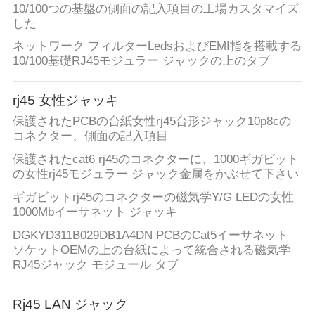
10/100つの基盤の側面の記入項目の工場カスタマイズ
した
ネットワーク フィルターLedsおよびEMI指を搭載する
10/100基礎RJ45モジュラー ジャックの上のタブ
rj45 女性ジャッキ
保護されたPCBの台紙女性rj45台形ジャック10p8cの
コネクター、側面の記入項目
保護されたcat6 rj45のコネクターに、1000ギガビット
の女性rj45モジュラー ジャック金属をかぶせて下さい
ギガビットrj45のコネクターの磁気学Y/G LEDの女性
1000Mbイーサネット ジャッキ
DGKYD311B029DB1A4DN PCBのCat5イーサネット
ソケットOEMの上の台紙によって統合される磁気学
RJ45ジャック モジュール タブ
Rj45 LAN ジャック