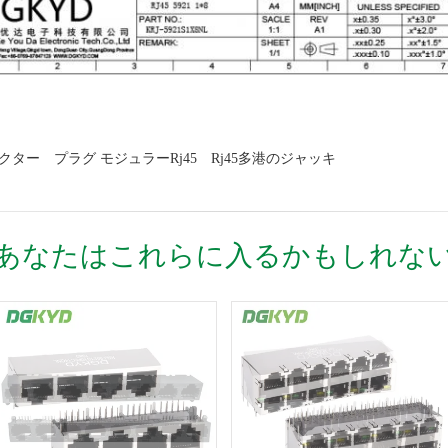
ネクター
プラグ モジュラーrj45
Rj45多港のジャッキ
あなたはこれらに入るかもしれな