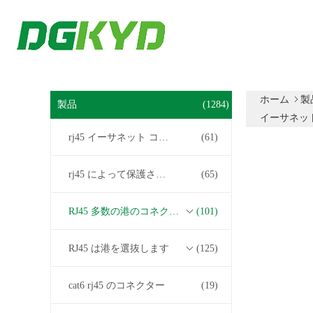
ホーム
製
製品
(1284)
イーサネッ
rj45 イーサネット コネクター
(61)
rj45 によって保護されるコネクター
(65)
RJ45 多数の港のコネクター
(101)
RJ45 は港を選抜します
(125)
cat6 rj45 のコネクター
(19)