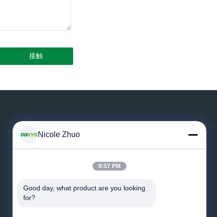
Nicole Zhuo
メッセージを残しなさい
9:57 PM
Good day, what product are you looking 
for?