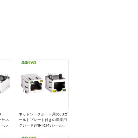
タ
ネットワークポート用の6Uゴ
イーサネ
ールドプレート付きの産業用
ゴールド
グレード8PIN RJ45シールド
接続器