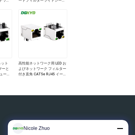
ットワー
ートフィルターライトシール
ドインターフェイスとゴール
ドプレート 6u
サネット
高性能ネットワーク用 LED お
マーと
よびネットワーク フィルター
ュール
付き直角 CAT5e RJ45 イーサ
ネット コネクタ
Nicole Zhuo
メッセージを残しなさい