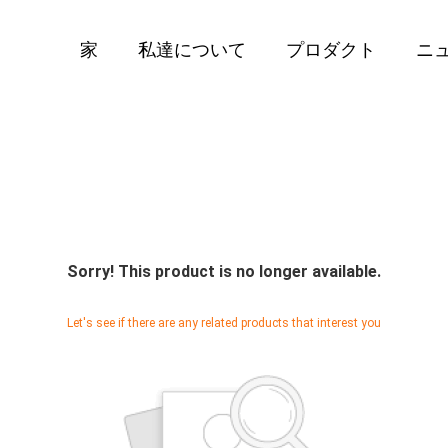
家
私達について
プロダクト
ニ
Sorry! This product is no longer available.
Let's see if there are any related products that interest you