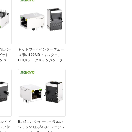
ングルポー
ネットワークインターフェー
ビット
ス用の100MBフィルター、
インジケ
LEDステータスインジケータ
 工業用
ー、およびシールドメタルコ
ネクターを備えたRJ45モジュ
ラージャック
ールドプ
RJ45コネクタ モジュラルの
ック付
ジャック 組み込みインテグレ