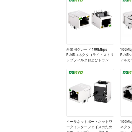
産業用グレード 100Mbps
100M
RJ45コネクタ（ライトストリ
RJ4
ップフィルタおよびトランス
アルカ
フォーマ付き）
ー、6
イーサネットポートネットワ
100Mb
ークインターフェイスのため
ネクタ