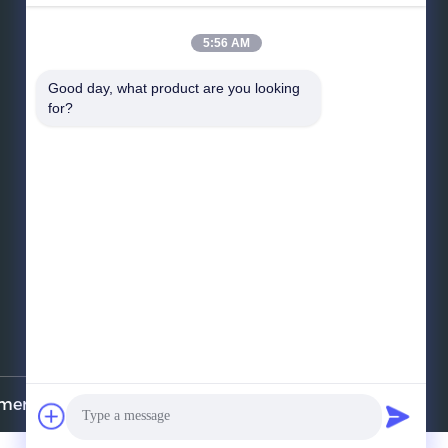
5:56 AM
Good day, what product are you looking 
for?
メッセージを送りなさい
mer.com . 複製権所有。