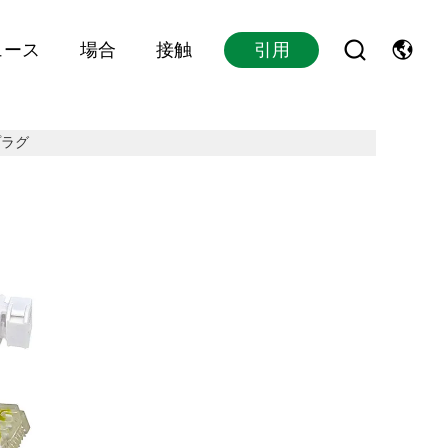
ュース
場合
接触
引用
のプラグ