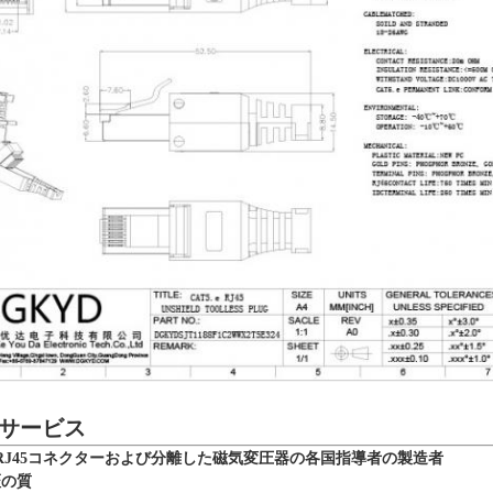
サービス
RJ45コネクターおよび分離した磁気変圧器の各国指導者の製造者
証の質