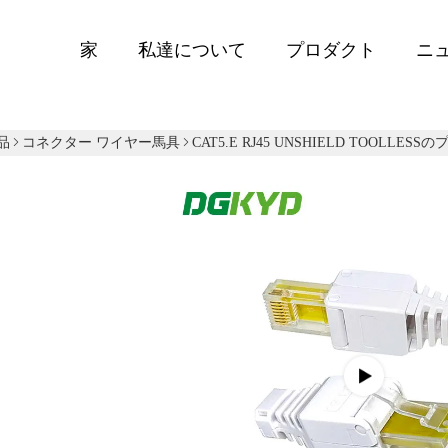
家
私達について
プロダクト
ニ
品
コネクター ワイヤー馬具
CAT5.e RJ45 UNSHIELD TOOLLESS