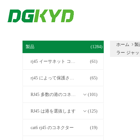
ホーム
製
製品
(1284)
ラー ジャッ
rj45 イーサネット コネクター
(61)
rj45 によって保護されるコネクター
(65)
RJ45 多数の港のコネクター
(101)
RJ45 は港を選抜します
(125)
cat6 rj45 のコネクター
(19)