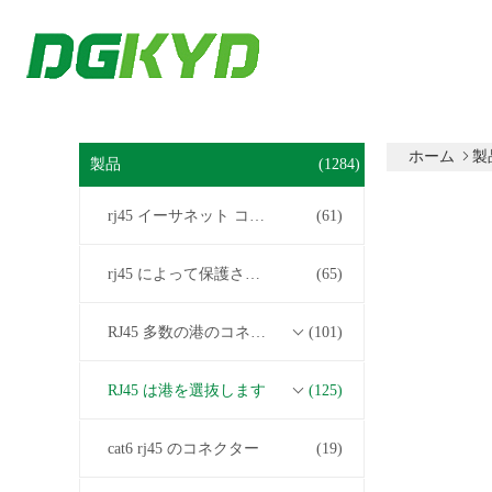
ホーム
製
製品
(1284)
rj45 イーサネット コネクター
(61)
rj45 によって保護されるコネクター
(65)
RJ45 多数の港のコネクター
(101)
RJ45 は港を選抜します
(125)
cat6 rj45 のコネクター
(19)