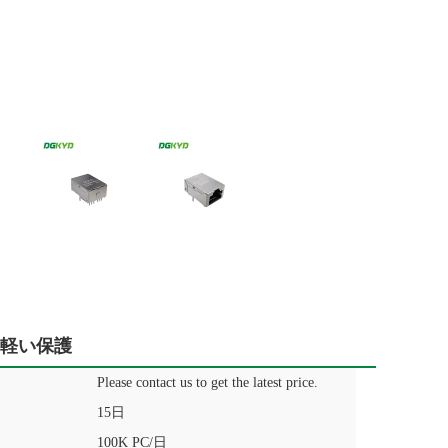
非軽い保護
Please contact us to get the latest price.
15日
100K PC/日