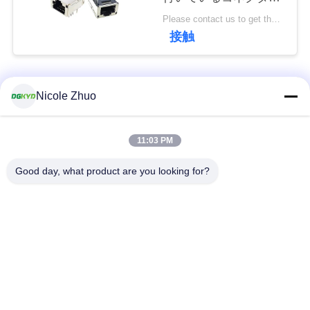
連
を保護した
Please contact us to get the latest price. MOQ:交渉
絡
接触
し
人気カテゴリ
な
すべて
Nicole Zhuo
さ
rj45 イーサネット コ
rj45 によって保護さ
11:03 PM
い
ネクター
れるコネクター
Good day, what product are you looking for?
引
RJ45 多数の港のコ
RJ45 は港を選抜しま
ネクター
す
用
を
cat6 rj45 のコネクタ
rj11 ジャッキ
ー
要
求