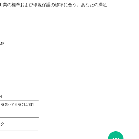
造工業の標準および環境保護の標準に合う。あなたの満足
MS
M
ISO9001/ISO14001
ック