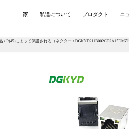
家
私達について
プロダクト
ニ
品
Rj45 によって保護されるコネクター
DGKYD211B002CD2A1