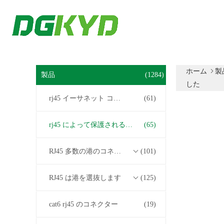
ホーム
製
製品
(1284)
した
rj45 イーサネット コネクター
(61)
rj45 によって保護されるコネクター
(65)
RJ45 多数の港のコネクター
(101)
RJ45 は港を選抜します
(125)
cat6 rj45 のコネクター
(19)