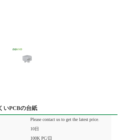
くいPCBの台紙
Please contact us to get the latest price.
10日
100K PC/日