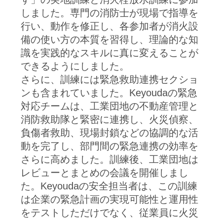
シ
しました。専門の消防士が現場で指導を
ー
行い、動作を修正し、各参加者が消火設
規
備の使い方の本質を習得し、理論的な知
識を実践的なスキルに真に変えることが
約
できるようにしました。
さらに、訓練には緊急救助連携セクショ
ンも含まれていました。Keyoudaの緊急
対応チームは、工業団地の不動産管理と
消防救助隊と緊密に連携し、火災偵察、
負傷者救助、現場封鎖などの協調的な活
動を完了し、部門間の緊急連携の効率を
さらに高めました。訓練後、工業団地は
レビューとまとめの会議を開催しまし
た。Keyoudaの安全担当者は、この訓練
は企業の緊急計画の実現可能性と運用性
をテストしただけでなく、従業員に火災