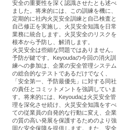
安全の重要性を深く認識させたとも述べ
ました。将来的には、この訓練を機に、
定期的に社内火災安全訓練と自己検査と
自己修正を実施し、火災安全知識を日常
業務に統合します。火災安全のリスクを
根本から予防し、解消します。
火災安全は些細な問題ではありません。
予防が鍵です。Keyoudaの今回の消火訓
練への参加は、企業の安全管理システム
の総合的なテストであるだけでなく、
「安全第一、予防最優先」に対する同社
の責任とコミットメントを強調していま
す。将来的には、Keyoudaは火災安全管
理を深化させ続け、火災安全知識をすべ
ての従業員の自発的な行動に変え、企業
の質の高い発展を保護するためのより強
固な安全保障を提供します。また、安全